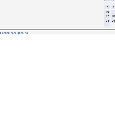
3
4
10
11
17
18
24
25
31
Полная версия сайта